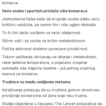
komarce.
Veće osobe i sportisti privlače više komaraca
Jednostavna fizika kaže da krupnije osobe izdišu veću
količinu vazduha, pa samim tim i više ugljen-dioksida.
To ih čini lakše uočljivim sa veće udaljenosti.
Slično važi i za osobe sa bržim metabolizmom.
Fizička aktivnost dodatno povećava privlačnost.
Tokom vježbanja ubrzavaju se disanje i metabolizam,
raste tjelesna temperatura, a pojačano znojenje
oslobađa više mliječne kiseline – još jednog snažnog
mamca za komarce.
Trudnice su među omiljenim metama
Istraživanja pokazuju da su trudnice gotovo dvostruko
privlačnije komarcima od žena koje nisu trudne.
Studija objavljena u časopisu The Lancet pokazala je da