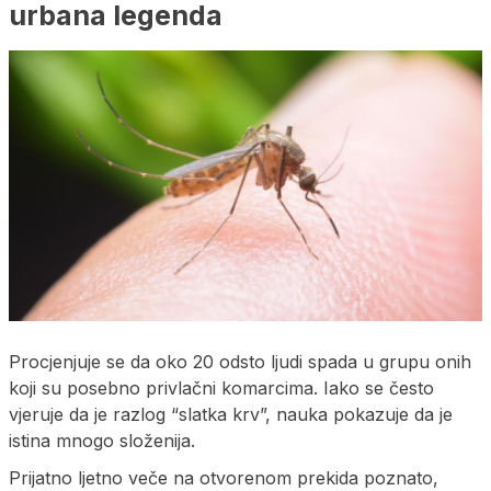
urbana legenda
Procjenjuje se da oko 20 odsto ljudi spada u grupu onih
koji su posebno privlačni komarcima. Iako se često
vjeruje da je razlog “slatka krv”, nauka pokazuje da je
istina mnogo složenija.
Prijatno ljetno veče na otvorenom prekida poznato,