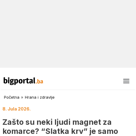
Početna
»
Hrana i zdravlje
8. Jula 2026.
Zašto su neki ljudi magnet za
komarce? “Slatka krv” je samo