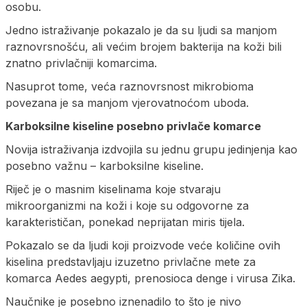
osobu.
Jedno istraživanje pokazalo je da su ljudi sa manjom
raznovrsnošću, ali većim brojem bakterija na koži bili
znatno privlačniji komarcima.
Nasuprot tome, veća raznovrsnost mikrobioma
povezana je sa manjom vjerovatnoćom uboda.
Karboksilne kiseline posebno privlače komarce
Novija istraživanja izdvojila su jednu grupu jedinjenja kao
posebno važnu – karboksilne kiseline.
Riječ je o masnim kiselinama koje stvaraju
mikroorganizmi na koži i koje su odgovorne za
karakterističan, ponekad neprijatan miris tijela.
Pokazalo se da ljudi koji proizvode veće količine ovih
kiselina predstavljaju izuzetno privlačne mete za
komarca Aedes aegypti, prenosioca denge i virusa Zika.
Naučnike je posebno iznenadilo to što je nivo