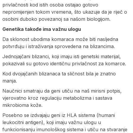
privlačnosti kod istih osoba ostajao gotovo
nepromijenjen tokom vremena, što ukazuje da je riječ o
osobini duboko povezanoj sa našom biologijom.
Genetika takođe ima važnu ulogu
Da sklonost ubodima komaraca može biti nasljedna
potvrđuju i istraživanja sprovedena na blizancima.
Jednojajčani blizanci, koji imaju isti genetski materijal,
pokazivali su gotovo identičnu privlačnost za komarce.
Kod dvojajčanih blizanaca ta sličnost bila je znatno
manja.
Naučnici smatraju da geni utiču na naš mirisni potpis,
vjerovatno kroz regulaciju metabolizma i sastava
mikrobioma kože.
Posebno se izdvajaju geni iz HLA sistema (humani
leukocitni antigen), koji imaju važnu ulogu u
funkcionisanju imunološkog sistema i utiču na stvaranje