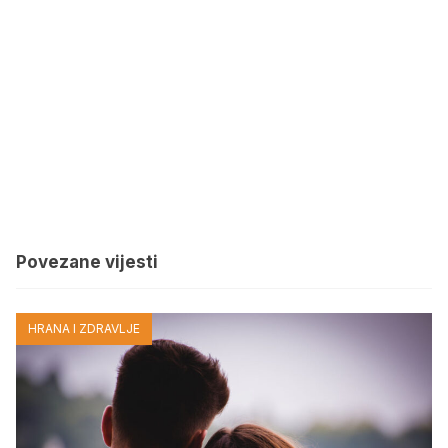
Povezane vijesti
HRANA I ZDRAVLJE