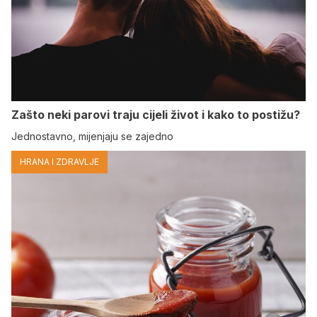
Zašto neki parovi traju cijeli život i kako to postižu?
Jednostavno, mijenjaju se zajedno
HRANA I ZDRAVLJE