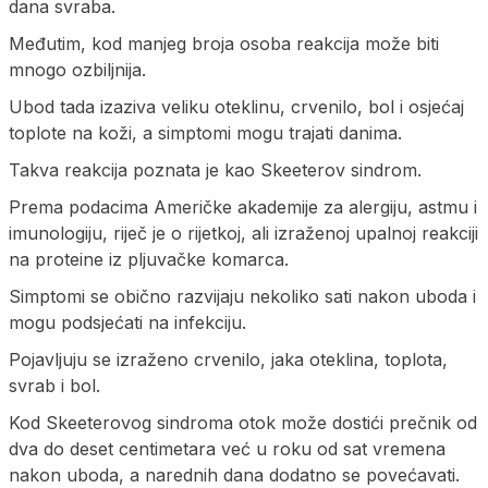
dana svraba.
Međutim, kod manjeg broja osoba reakcija može biti
mnogo ozbiljnija.
Ubod tada izaziva veliku oteklinu, crvenilo, bol i osjećaj
toplote na koži, a simptomi mogu trajati danima.
Takva reakcija poznata je kao Skeeterov sindrom.
Prema podacima Američke akademije za alergiju, astmu i
imunologiju, riječ je o rijetkoj, ali izraženoj upalnoj reakciji
na proteine iz pljuvačke komarca.
Simptomi se obično razvijaju nekoliko sati nakon uboda i
mogu podsjećati na infekciju.
Pojavljuju se izraženo crvenilo, jaka oteklina, toplota,
svrab i bol.
Kod Skeeterovog sindroma otok može dostići prečnik od
dva do deset centimetara već u roku od sat vremena
nakon uboda, a narednih dana dodatno se povećavati.