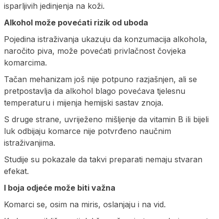
isparljivih jedinjenja na koži.
Alkohol može povećati rizik od uboda
Pojedina istraživanja ukazuju da konzumacija alkohola,
naročito piva, može povećati privlačnost čovjeka
komarcima.
Tačan mehanizam još nije potpuno razjašnjen, ali se
pretpostavlja da alkohol blago povećava tjelesnu
temperaturu i mijenja hemijski sastav znoja.
S druge strane, uvriježeno mišljenje da vitamin B ili bijeli
luk odbijaju komarce nije potvrđeno naučnim
istraživanjima.
Studije su pokazale da takvi preparati nemaju stvaran
efekat.
I boja odjeće može biti važna
Komarci se, osim na miris, oslanjaju i na vid.