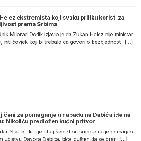
Helez ekstremista koji svaku priliku koristi za
ljivost prema Srbima
nik Milorad Dodik izjavio je da Zukan Helez nije ministar
 niti čovjek koji bi trebalo da govori o bezbjednosti, […]
ičeni za pomaganje u napadu na Dabića ide na
u: Nikoliću predložen kućni pritvor
dar Nikolić, koji je uhapšen zbog sumnje da je pomagao
m ubistvu Davora Dabića, biće pušten da se brani […]