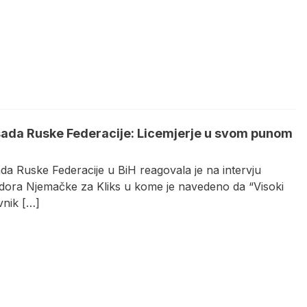
da Ruske Federacije: Licemjerje u svom punom
a Ruske Federacije u BiH reagovala je na intervju
ora Njemačke za Kliks u kome je navedeno da “Visoki
vnik […]