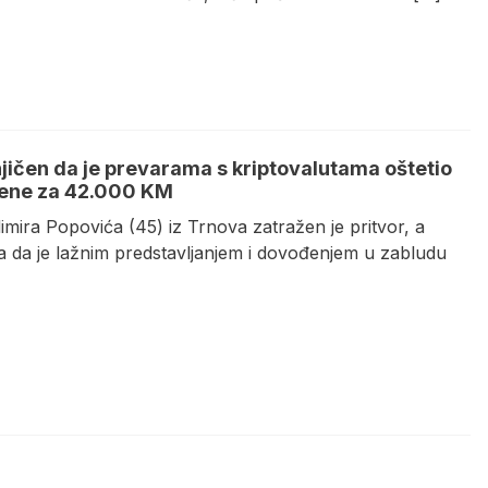
ičen da je prevarama s kriptovalutama oštetio
žene za 42.000 KM
mira Popovića (45) iz Trnova zatražen je pritvor, a
ga da je lažnim predstavljanjem i dovođenjem u zabludu