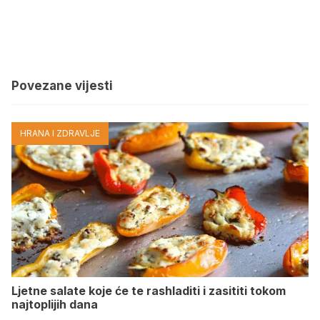
Povezane vijesti
HRANA I ZDRAVLJE
Ljetne salate koje će te rashladiti i zasititi tokom
najtoplijih dana