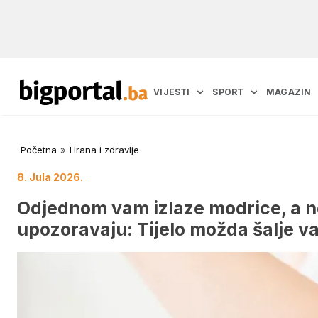
VIJESTI
SPORT
MAGAZIN
Početna
»
Hrana i zdravlje
8. Jula 2026.
Odjednom vam izlaze modrice, a n
upozoravaju: Tijelo možda šalje v