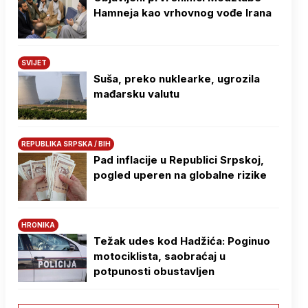
Hamneja kao vrhovnog vođe Irana
SVIJET
Suša, preko nuklearke, ugrozila
mađarsku valutu
REPUBLIKA SRPSKA / BIH
Pad inflacije u Republici Srpskoj,
pogled uperen na globalne rizike
HRONIKA
Težak udes kod Hadžića: Poginuo
motociklista, saobraćaj u
potpunosti obustavljen