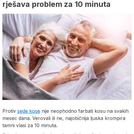
rješava problem za 10 minuta
Protiv
sede kose
nije neophodno farbati kosu na svakih
mesec dana. Verovali ili ne, najobičnija ljuska krompira
tamni vlasi za 10 minuta.