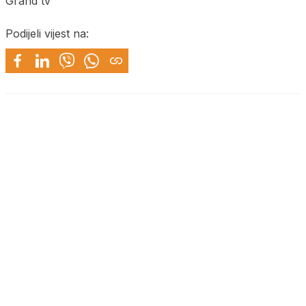
Grand tv
Podijeli vijest na: