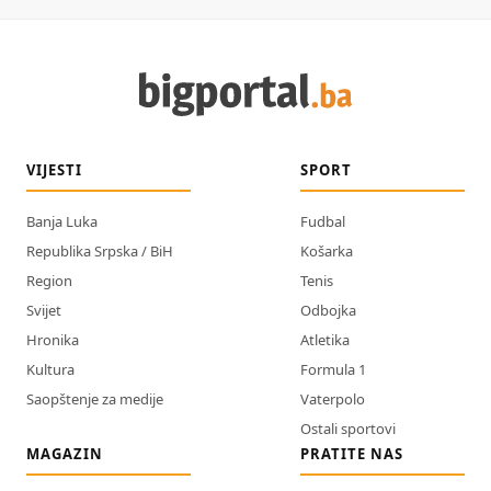
VIJESTI
SPORT
Banja Luka
Fudbal
Republika Srpska / BiH
Košarka
Region
Tenis
Svijet
Odbojka
Hronika
Atletika
Kultura
Formula 1
Saopštenje za medije
Vaterpolo
Ostali sportovi
MAGAZIN
PRATITE NAS