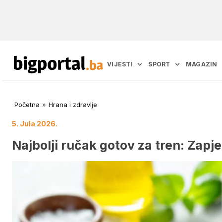
VIJESTI
SPORT
MAGAZIN
Početna
»
Hrana i zdravlje
5. Jula 2026.
Najbolji ručak gotov za tren: Zapj