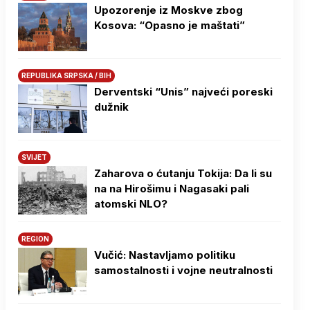
Upozorenje iz Moskve zbog
Kosova: “Opasno je maštati”
REPUBLIKA SRPSKA / BIH
Derventski “Unis” najveći poreski
dužnik
SVIJET
Zaharova o ćutanju Tokija: Da li su
na na Hirošimu i Nagasaki pali
atomski NLO?
REGION
Vučić: Nastavljamo politiku
samostalnosti i vojne neutralnosti