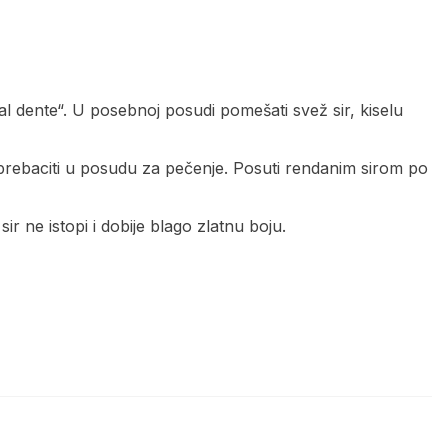
l dente“. U posebnoj posudi pomešati svež sir, kiselu
prebaciti u posudu za pečenje. Posuti rendanim sirom po
r ne istopi i dobije blago zlatnu boju.