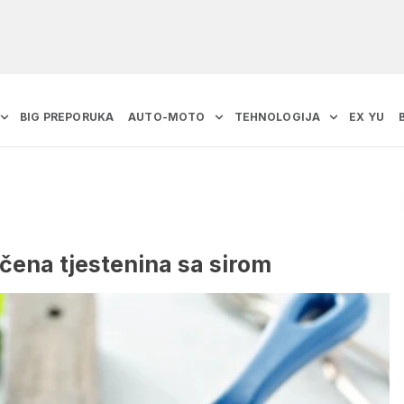
BIG PREPORUKA
AUTO-MOTO
TEHNOLOGIJA
EX YU
ečena tjestenina sa sirom