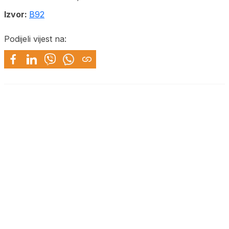
Izvor:
B92
Podijeli vijest na: