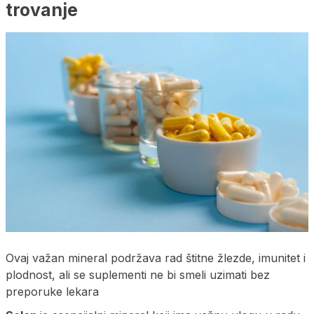
trovanje
Ovaj važan mineral podržava rad štitne žlezde, imunitet i
plodnost, ali se suplementi ne bi smeli uzimati bez
preporuke lekara