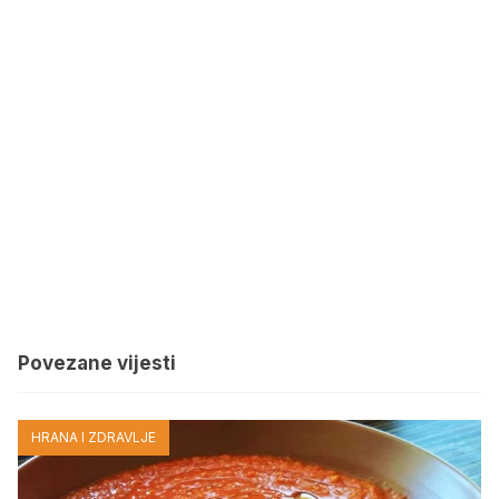
Povezane vijesti
HRANA I ZDRAVLJE