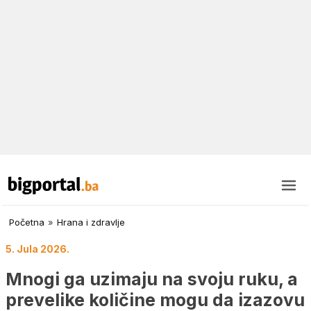
Početna
»
Hrana i zdravlje
5. Jula 2026.
Mnogi ga uzimaju na svoju ruku, a
prevelike količine mogu da izazovu