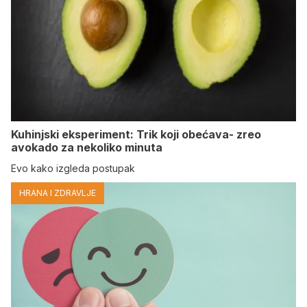
Kuhinjski eksperiment: Trik koji obećava- zreo
avokado za nekoliko minuta
Evo kako izgleda postupak
HRANA I ZDRAVLJE