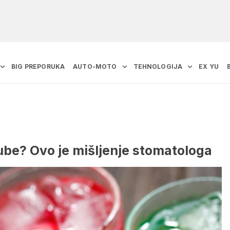
BIG PREPORUKA
AUTO-MOTO
TEHNOLOGIJA
EX YU
 zube? Ovo je mišljenje stomatologa