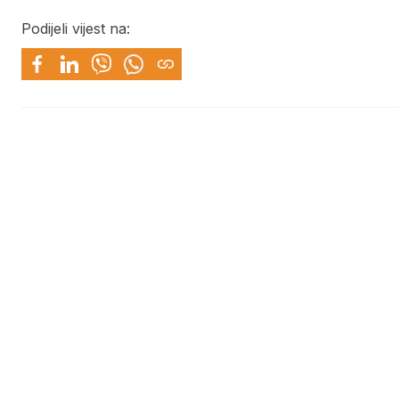
Podijeli vijest na: