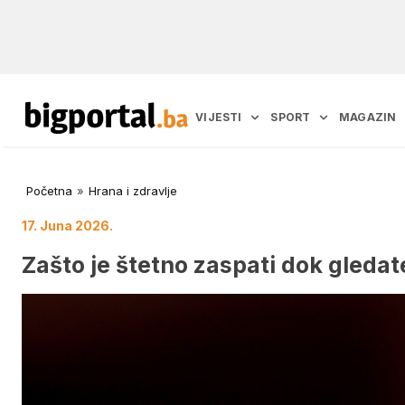
VIJESTI
SPORT
MAGAZIN
Početna
»
Hrana i zdravlje
17. Juna 2026.
Zašto je štetno zaspati dok gledat