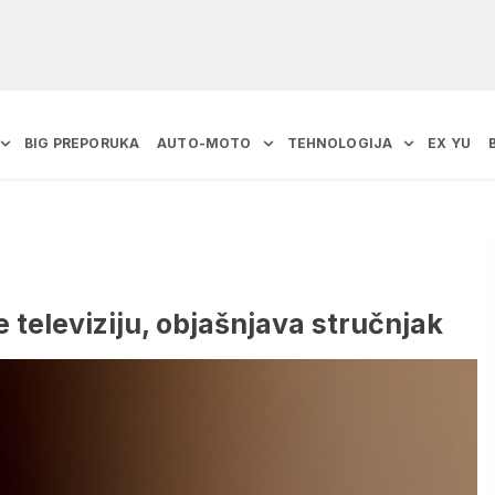
BIG PREPORUKA
AUTO-MOTO
TEHNOLOGIJA
EX YU
e televiziju, objašnjava stručnjak