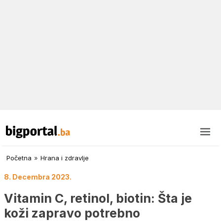
Početna
»
Hrana i zdravlje
8. Decembra 2023.
Vitamin C, retinol, biotin: Šta je
koži zapravo potrebno