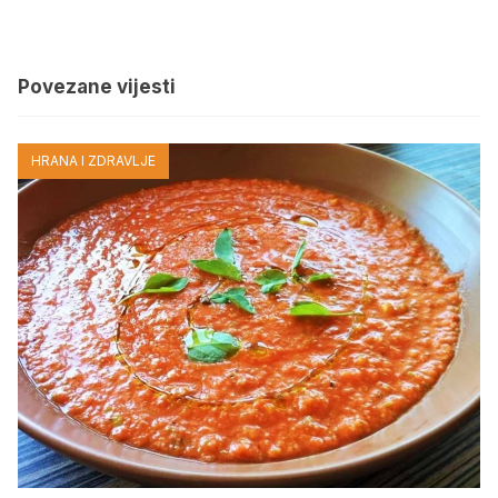
Povezane vijesti
HRANA I ZDRAVLJE