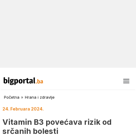
Početna
»
Hrana i zdravlje
24. Februara 2024.
Vitamin B3 povećava rizik od
srčanih bolesti