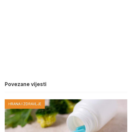
Povezane vijesti
HRANA I ZDRAVLJE