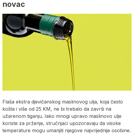
novac
Flaša ekstra djevičanskog maslinovog ulja, koja često
košta i više od 25 KM, ne bi trebalo da završi na
užarenom tiganju. Iako mnogi upravo maslinovo ulje
koriste za prženje, stručnjaci upozoravaju da visoke
temperature mogu umanjiti njegove najvrijednije osobine.