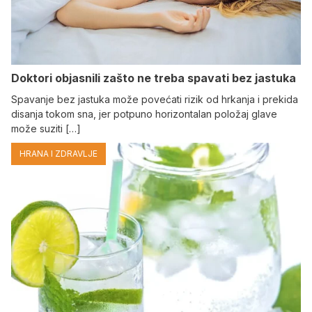
Doktori objasnili zašto ne treba spavati bez jastuka
Spavanje bez jastuka može povećati rizik od hrkanja i prekida
disanja tokom sna, jer potpuno horizontalan položaj glave
može suziti […]
HRANA I ZDRAVLJE