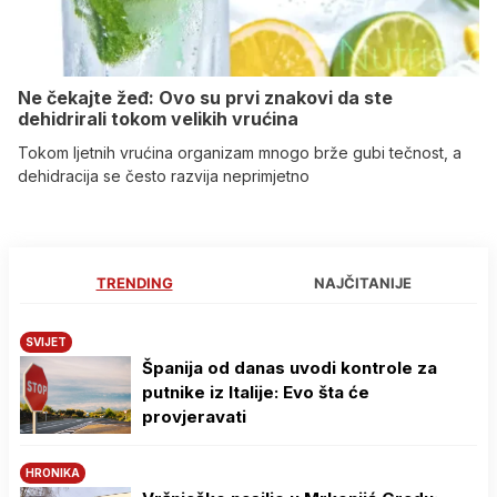
Ne čekajte žeđ: Ovo su prvi znakovi da ste
dehidrirali tokom velikih vrućina
Tokom ljetnih vrućina organizam mnogo brže gubi tečnost, a
dehidracija se često razvija neprimjetno
TRENDING
NAJČITANIJE
SVIJET
Španija od danas uvodi kontrole za
putnike iz Italije: Evo šta će
provjeravati
HRONIKA