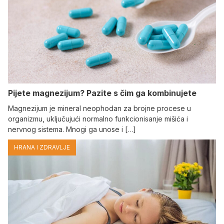
Pijete magnezijum? Pazite s čim ga kombinujete
Magnezijum je mineral neophodan za brojne procese u
organizmu, uključujući normalno funkcionisanje mišića i
nervnog sistema. Mnogi ga unose i […]
HRANA I ZDRAVLJE