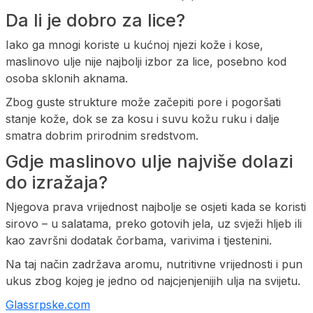
Da li je dobro za lice?
Iako ga mnogi koriste u kućnoj njezi kože i kose,
maslinovo ulje nije najbolji izbor za lice, posebno kod
osoba sklonih aknama.
Zbog guste strukture može začepiti pore i pogoršati
stanje kože, dok se za kosu i suvu kožu ruku i dalje
smatra dobrim prirodnim sredstvom.
Gdje maslinovo ulje najviše dolazi
do izražaja?
Njegova prava vrijednost najbolje se osjeti kada se koristi
sirovo – u salatama, preko gotovih jela, uz svježi hljeb ili
kao završni dodatak čorbama, varivima i tjestenini.
Na taj način zadržava aromu, nutritivne vrijednosti i pun
ukus zbog kojeg je jedno od najcjenjenijih ulja na svijetu.
Glassrpske.com