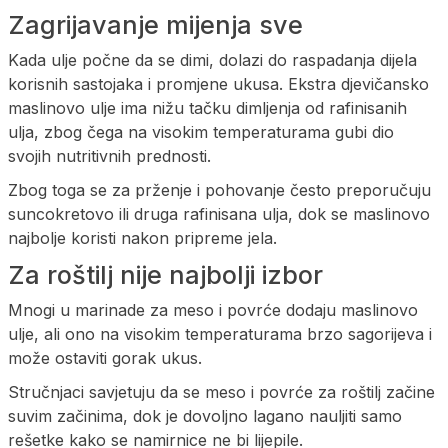
Zagrijavanje mijenja sve
Kada ulje počne da se dimi, dolazi do raspadanja dijela
korisnih sastojaka i promjene ukusa. Ekstra djevičansko
maslinovo ulje ima nižu tačku dimljenja od rafinisanih
ulja, zbog čega na visokim temperaturama gubi dio
svojih nutritivnih prednosti.
Zbog toga se za prženje i pohovanje često preporučuju
suncokretovo ili druga rafinisana ulja, dok se maslinovo
najbolje koristi nakon pripreme jela.
Za roštilj nije najbolji izbor
Mnogi u marinade za meso i povrće dodaju maslinovo
ulje, ali ono na visokim temperaturama brzo sagorijeva i
može ostaviti gorak ukus.
Stručnjaci savjetuju da se meso i povrće za roštilj začine
suvim začinima, dok je dovoljno lagano nauljiti samo
rešetke kako se namirnice ne bi lijepile.