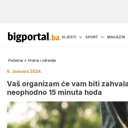
VIJESTI
SPORT
MAGAZIN
Početna
»
Hrana i zdravlje
6. Januara 2024.
Vaš organizam će vam biti zahval
neophodno 15 minuta hoda