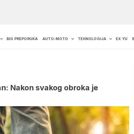
BIG PREPORUKA
AUTO-MOTO
TEHNOLOGIJA
EX YU
an: Nakon svakog obroka je