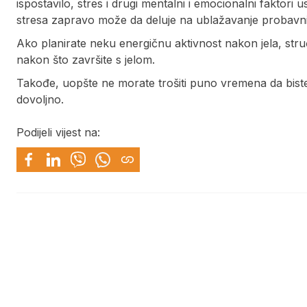
ispostavilo, stres i drugi mentalni i emocionalni faktor
stresa zapravo može da deluje na ublažavanje probavni
Ako planirate neku energičnu aktivnost nakon jela, str
nakon što završite s jelom.
Takođe, uopšte ne morate trošiti puno vremena da biste i
dovoljno.
Podijeli vijest na: