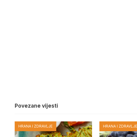
Povezane vijesti
HRANA I ZDRAVLJE
HRANA I ZDRAVLJ