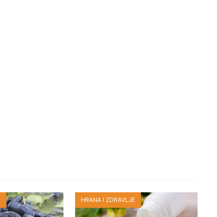
E
HRANA I ZDRAVLJE