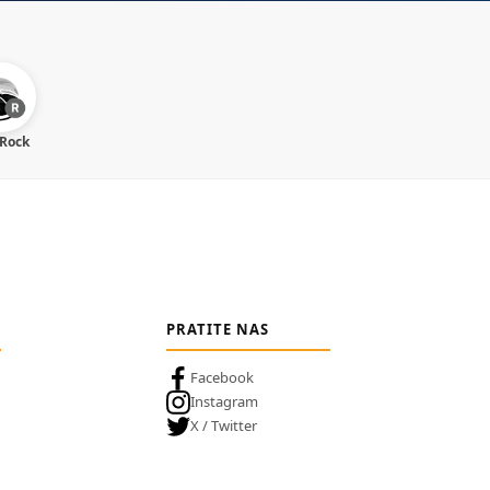
 Rock
PRATITE NAS
Facebook
Instagram
X / Twitter