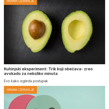
HRANA I ZDRAVLJE
Kuhinjski eksperiment: Trik koji obećava- zreo
avokado za nekoliko minuta
Evo kako izgleda postupak
HRANA I ZDRAVLJE