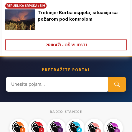
REPUBLIKA SRPSKA / BIH
Trebinje: Borba uspjela, situacija sa
požarom pod kontrolom
PRIKAŽI JOŠ VIJESTI
PRETRAŽITE PORTAL
Search
for:
RADIO STANICE