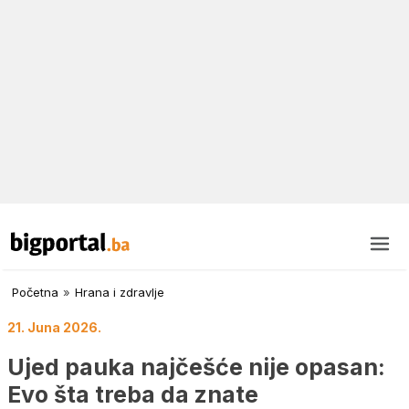
Početna
»
Hrana i zdravlje
21. Juna 2026.
Ujed pauka najčešće nije opasan:
Evo šta treba da znate