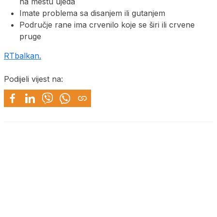
na mestu ujeda
Imate problema sa disanjem ili gutanjem
Područje rane ima crvenilo koje se širi ili crvene
pruge
RTbalkan.
Podijeli vijest na: