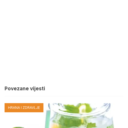
Povezane vijesti
HRANA I ZDRAVLJE