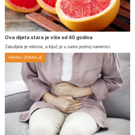
Ova dijeta stara je više od 40 godina
Zaludjela je milione, a ključ je u samo jednoj namirnici
HRANA I ZDRAVLJE