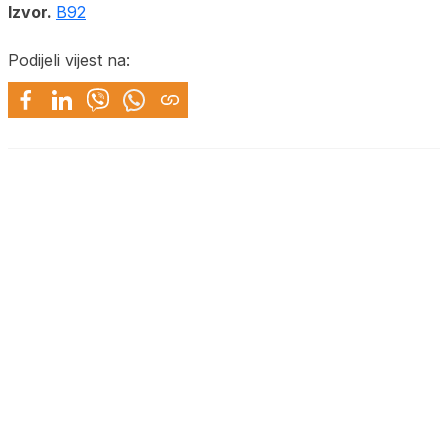
Izvor.
B92
Podijeli vijest na: