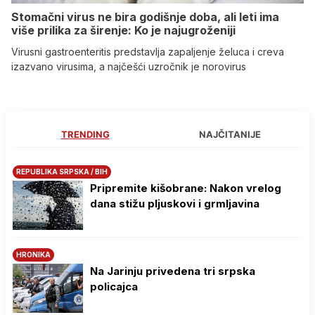
Stomačni virus ne bira godišnje doba, ali leti ima
više prilika za širenje: Ko je najugroženiji
Virusni gastroenteritis predstavlja zapaljenje želuca i creva
izazvano virusima, a najčešći uzročnik je norovirus
TRENDING
NAJČITANIJE
REPUBLIKA SRPSKA / BIH
Pripremite kišobrane: Nakon vrelog
dana stižu pljuskovi i grmljavina
HRONIKA
Na Јarinju privedena tri srpska
policajca