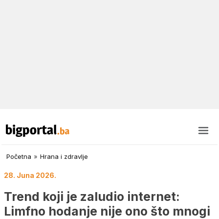
Početna
»
Hrana i zdravlje
28. Juna 2026.
Trend koji je zaludio internet:
Limfno hodanje nije ono što mnogi