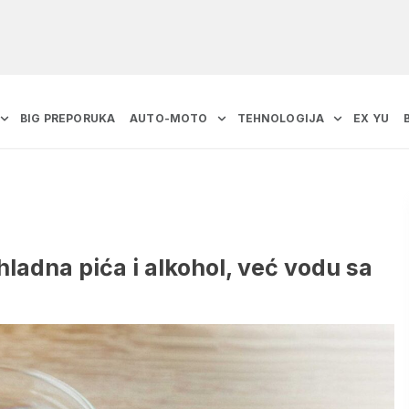
BIG PREPORUKA
AUTO-MOTO
TEHNOLOGIJA
EX YU
ladna pića i alkohol, već vodu sa