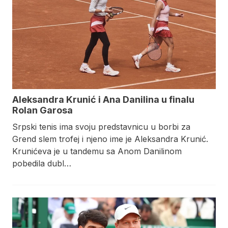
Aleksandra Krunić i Ana Danilina u finalu
Rolan Garosa
Srpski tenis ima svoju predstavnicu u borbi za
Grend slem trofej i njeno ime je Aleksandra Krunić.
Krunićeva je u tandemu sa Anom Danilinom
pobedila dubl…