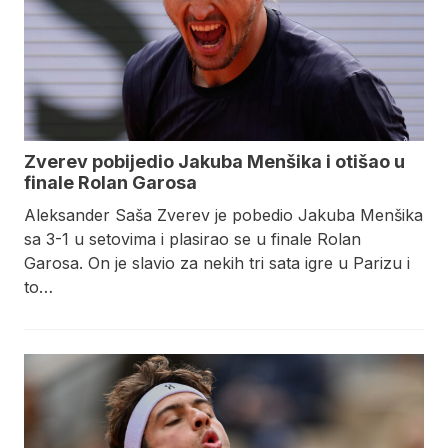
Zverev pobijedio Jakuba Menšika i otišao u
finale Rolan Garosa
Aleksander Saša Zverev je pobedio Jakuba Menšika
sa 3-1 u setovima i plasirao se u finale Rolan
Garosa. On je slavio za nekih tri sata igre u Parizu i
to…