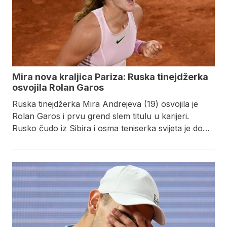
Mira nova kraljica Pariza: Ruska tinejdžerka
osvojila Rolan Garos
Ruska tinejdžerka Mira Andrejeva (19) osvojila je
Rolan Garos i prvu grend slem titulu u karijeri.
Rusko čudo iz Sibira i osma teniserka svijeta je do…