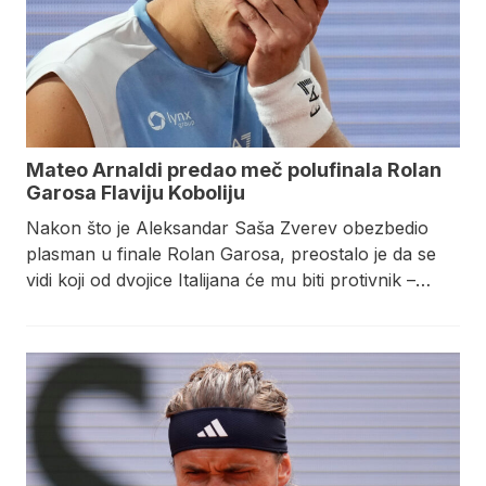
Mateo Arnaldi predao meč polufinala Rolan
Garosa Flaviju Koboliju
Nakon što je Aleksandar Saša Zverev obezbedio
plasman u finale Rolan Garosa, preostalo je da se
vidi koji od dvojice Italijana će mu biti protivnik –…