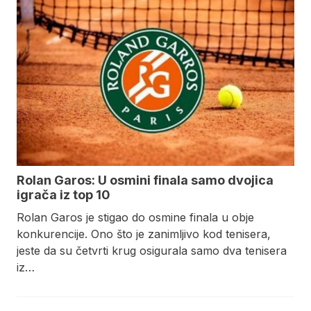
Rolan Garos: U osmini finala samo dvojica
igrača iz top 10
Rolan Garos je stigao do osmine finala u obje
konkurencije. Ono što je zanimljivo kod tenisera,
jeste da su četvrti krug osigurala samo dva tenisera
iz…