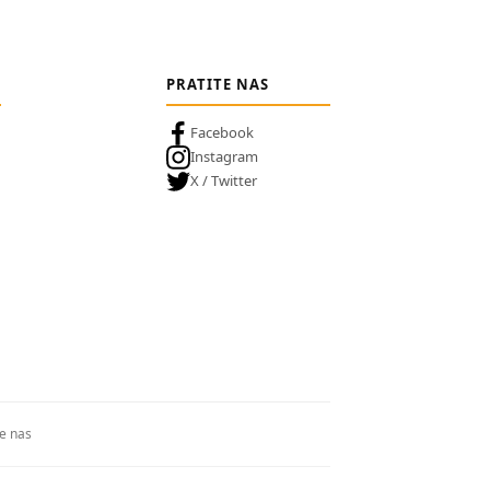
PRATITE NAS
Facebook
Instagram
X / Twitter
te nas