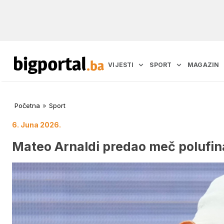
VIJESTI
SPORT
MAGAZIN
Početna
»
Sport
6. Juna 2026.
Mateo Arnaldi predao meč polufina