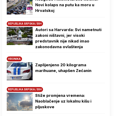
Novi kolaps na putu ka moru u
Hrvatskoj
REPUBLIKA SRPSKA / BIH
Autori sa Harvarda: Svi nametnuti
zakoni ništavni, jer visoki
predstavnik nije nikad imao
zakonodavna ovlaštenja
HRONIKA
Zaplijenjeno 20 kilograma
marihuane, uhapšen Zećanin
REPUBLIKA SRPSKA / BIH
Stiže promjena vremena:
Naoblačenje uz lokalnu kišu i
pljuskove