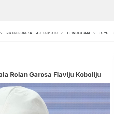
BIG PREPORUKA
AUTO-MOTO
TEHNOLOGIJA
EX YU
la Rolan Garosa Flaviju Koboliju