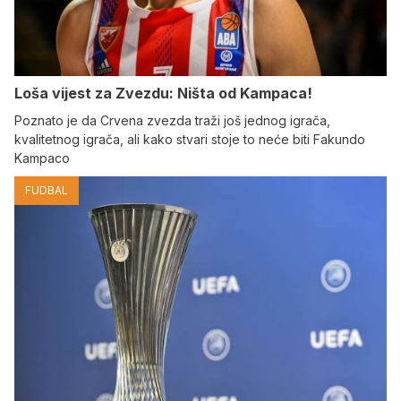
Loša vijest za Zvezdu: Ništa od Kampaca!
Poznato je da Crvena zvezda traži još jednog igrača,
kvalitetnog igrača, ali kako stvari stoje to neće biti Fakundo
Kampaco
FUDBAL