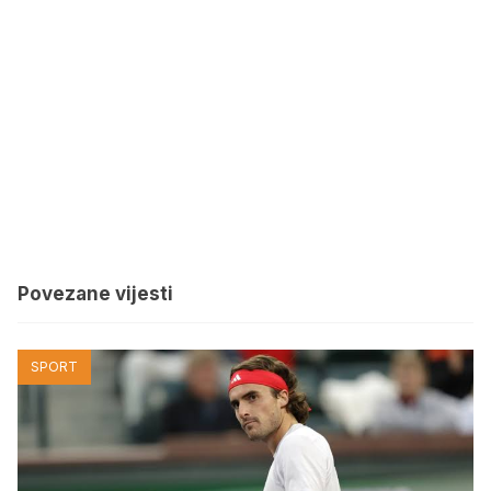
Povezane vijesti
SPORT