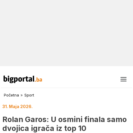
Početna
»
Sport
31. Maja 2026.
Rolan Garos: U osmini finala samo
dvojica igrača iz top 10