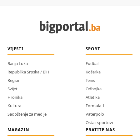
VIJESTI
SPORT
Banja Luka
Fudbal
Republika Srpska / BiH
Košarka
Region
Tenis
Svijet
Odbojka
Hronika
Atletika
Kultura
Formula 1
Saopštenje za medije
Vaterpolo
Ostali sportovi
MAGAZIN
PRATITE NAS