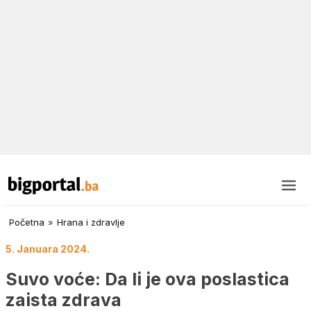
Početna
»
Hrana i zdravlje
5. Januara 2024.
Suvo voće: Da li je ova poslastica
zaista zdrava