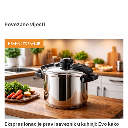
Povezane vijesti
HRANA I ZDRAVLJE
Ekspres lonac je pravi saveznik u kuhinji: Evo kako