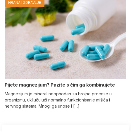
HRANA I ZDRAVLJE
Pijete magnezijum? Pazite s čim ga kombinujete
Magnezijum je mineral neophodan za brojne procese u
organizmu, uključujući normalno funkcionisanje mišića i
nervnog sistema. Mnogi ga unose i […]