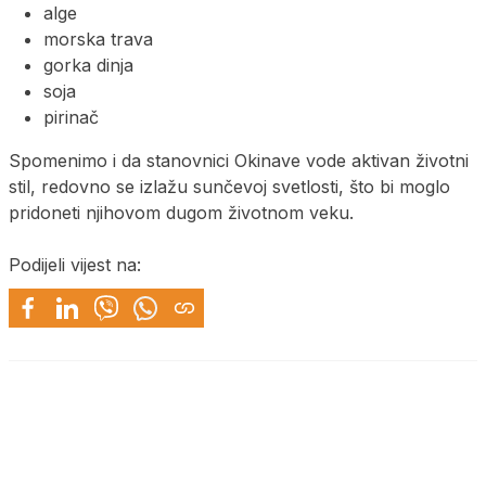
alge
morska trava
gorka dinja
soja
pirinač
Spomenimo i da stanovnici Okinave vode aktivan životni
stil, redovno se izlažu sunčevoj svetlosti, što bi moglo
pridoneti njihovom dugom životnom veku.
Podijeli vijest na: