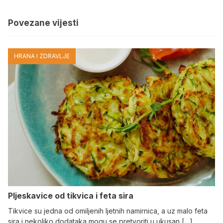
Povezane vijesti
HRANA I ZDRAVLJE
Pljeskavice od tikvica i feta sira
Tikvice su jedna od omiljenih ljetnih namirnica, a uz malo feta
sira i nekoliko dodataka mogu se pretvoriti u ukusan […]