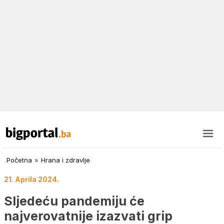
Početna
»
Hrana i zdravlje
21. Aprila 2024.
Sljedeću pandemiju će
najverovatnije izazvati grip