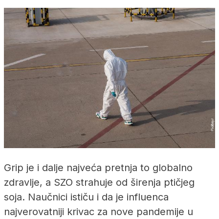
Grip je i dalje najveća pretnja to globalno
zdravlje, a SZO strahuje od širenja ptičjeg
soja. Naučnici ističu i da je influenca
najverovatniji krivac za nove pandemije u