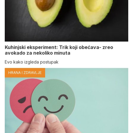
Kuhinjski eksperiment: Trik koji obećava- zreo
avokado za nekoliko minuta
Evo kako izgleda postupak
HRANA I ZDRAVLJE