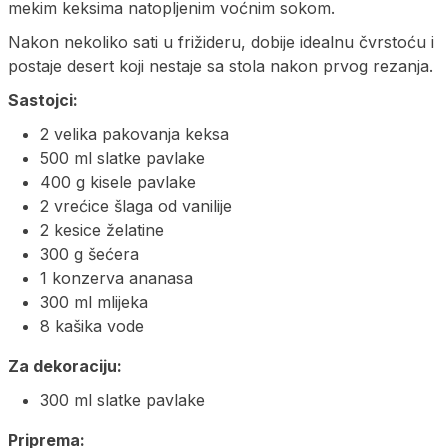
mekim keksima natopljenim voćnim sokom.
Nakon nekoliko sati u frižideru, dobije idealnu čvrstoću i
postaje desert koji nestaje sa stola nakon prvog rezanja.
Sastojci:
2 velika pakovanja keksa
500 ml slatke pavlake
400 g kisele pavlake
2 vrećice šlaga od vanilije
2 kesice želatine
300 g šećera
1 konzerva ananasa
300 ml mlijeka
8 kašika vode
Za dekoraciju:
300 ml slatke pavlake
Priprema: