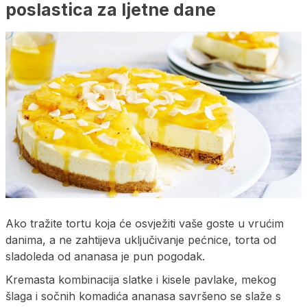
poslastica za ljetne dane
Ako tražite tortu koja će osvježiti vaše goste u vrućim
danima, a ne zahtijeva uključivanje pećnice, torta od
sladoleda od ananasa je pun pogodak.
Kremasta kombinacija slatke i kisele pavlake, mekog
šlaga i sočnih komadića ananasa savršeno se slaže s