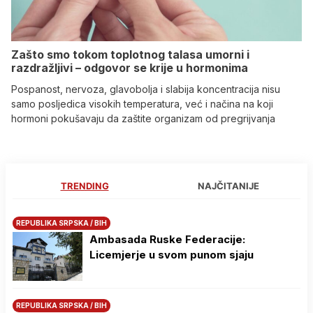
Zašto smo tokom toplotnog talasa umorni i
razdražljivi – odgovor se krije u hormonima
Pospanost, nervoza, glavobolja i slabija koncentracija nisu
samo posljedica visokih temperatura, već i načina na koji
hormoni pokušavaju da zaštite organizam od pregrijvanja
TRENDING
NAJČITANIJE
REPUBLIKA SRPSKA / BIH
Ambasada Ruske Federacije:
Licemjerje u svom punom sjaju
REPUBLIKA SRPSKA / BIH