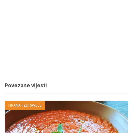
Povezane vijesti
HRANA I ZDRAVLJE