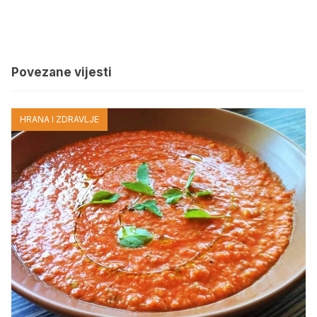
Povezane vijesti
HRANA I ZDRAVLJE