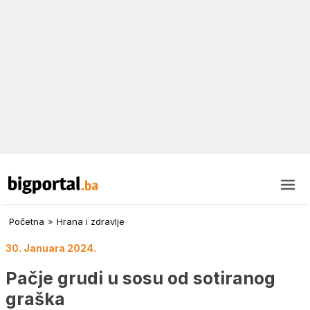
Početna
»
Hrana i zdravlje
30. Januara 2024.
Pačje grudi u sosu od sotiranog
graška