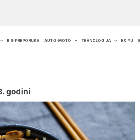
BIG PREPORUKA
AUTO-MOTO
TEHNOLOGIJA
EX YU
. godini