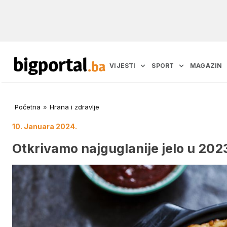
VIJESTI
SPORT
MAGAZIN
Početna
»
Hrana i zdravlje
10. Januara 2024.
Otkrivamo najguglanije jelo u 2023