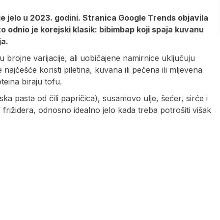
e jelo u 2023. godini. Stranica Google Trends objavila
to odnio je korejski klasik: bibimbap koji spaja kuvanu
ja.
brojne varijacije, ali uobičajene namirnice uključuju
 najčešće koristi piletina, kuvana ili pečena ili mljevena
teina biraju tofu.
 pasta od čili papričica), susamovo ulje, šećer, sirće i
“ frižidera, odnosno idealno jelo kada treba potrošiti višak