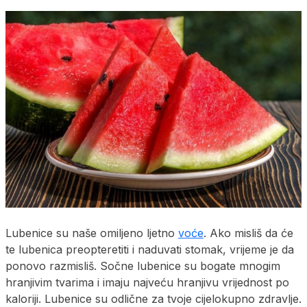
Lubenice su naše omiljeno ljetno
voće
. Ako misliš da će
te lubenica preopteretiti i naduvati stomak, vrijeme je da
ponovo razmisliš. Sočne lubenice su bogate mnogim
hranjivim tvarima i imaju najveću hranjivu vrijednost po
kaloriji. Lubenice su odlične za tvoje cijelokupno zdravlje.