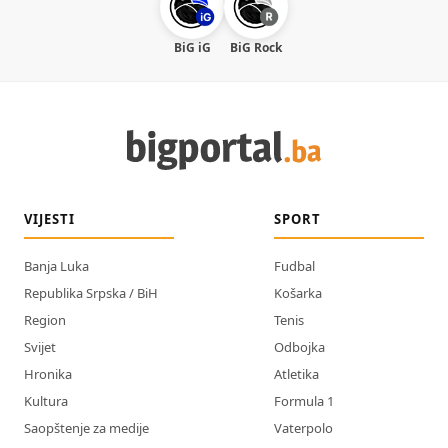
BiG iG
BiG Rock
VIJESTI
SPORT
Banja Luka
Fudbal
Republika Srpska / BiH
Košarka
Region
Tenis
Svijet
Odbojka
Hronika
Atletika
Kultura
Formula 1
Saopštenje za medije
Vaterpolo