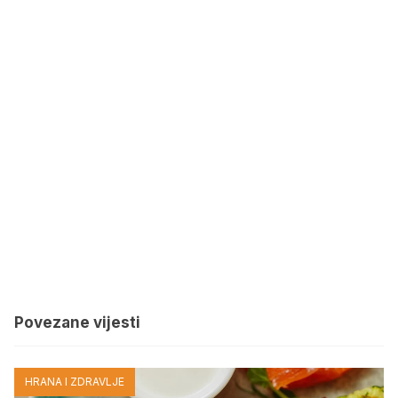
Povezane vijesti
HRANA I ZDRAVLJE