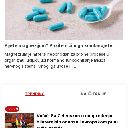
Pijete magnezijum? Pazite s čim ga kombinujete
Magnezijum je mineral neophodan za brojne procese u
organizmu, uključujući normalno funkcionisanje mišića i
nervnog sistema. Mnogi ga unose i […]
TRENDING
NAJČITANIJE
REGION
Vučić: Sa Zelenskim o unapređenju
bilateralnih odnosa i evropskom putu