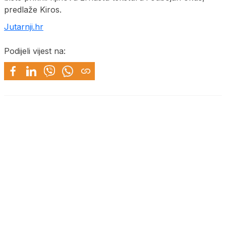
predlaže Kiros.
Jutarnji.hr
Podijeli vijest na: