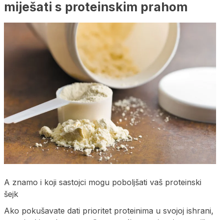
miješati s proteinskim prahom
A znamo i koji sastojci mogu poboljšati vaš proteinski
šejk
Ako pokušavate dati prioritet proteinima u svojoj ishrani,