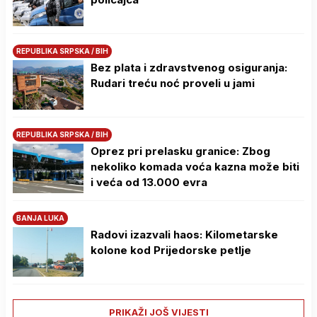
REPUBLIKA SRPSKA / BIH
Bez plata i zdravstvenog osiguranja:
Rudari treću noć proveli u jami
REPUBLIKA SRPSKA / BIH
Oprez pri prelasku granice: Zbog
nekoliko komada voća kazna može biti
i veća od 13.000 evra
BANJA LUKA
Radovi izazvali haos: Kilometarske
kolone kod Prijedorske petlje
PRIKAŽI JOŠ VIJESTI