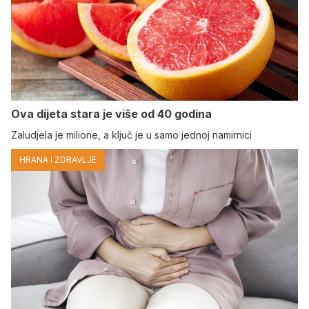
Ova dijeta stara je više od 40 godina
Zaludjela je milione, a ključ je u samo jednoj namirnici
HRANA I ZDRAVLJE