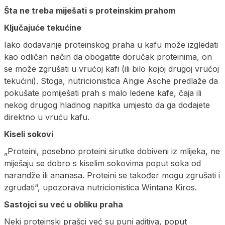
Šta ne treba miješati s proteinskim prahom
Ključajuće tekućine
Iako dodavanje proteinskog praha u kafu može izgledati
kao odličan način da obogatite doručak proteinima, on
se može zgrušati u vrućoj kafi (ili bilo kojoj drugoj vrućoj
tekućini). Stoga, nutricionistica Angie Asche predlaže da
pokušate pomiješati prah s malo ledene kafe, čaja ili
nekog drugog hladnog napitka umjesto da ga dodajete
direktno u vruću kafu.
Kiseli sokovi
„Proteini, posebno proteini sirutke dobiveni iz mlijeka, ne
miješaju se dobro s kiselim sokovima poput soka od
narandže ili ananasa. Proteini se također mogu zgrušati i
zgrudati“, upozorava nutricionistica Wintana Kiros.
Sastojci su već u obliku praha
Neki proteinski prašci već su puni aditiva, poput