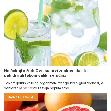
Ne čekajte žeđ: Ovo su prvi znakovi da ste
dehidrirali tokom velikih vrućina
Tokom ljetnih vrućina organizam mnogo brže gubi tečnost, a
dehidracija se često razvija neprimjetno
HRANA I ZDRAVLJE