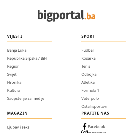
VIJESTI
SPORT
Banja Luka
Fudbal
Republika Srpska / BiH
Košarka
Region
Tenis
Svijet
Odbojka
Hronika
Atletika
Kultura
Formula 1
Saopštenje za medije
Vaterpolo
Ostali sportovi
MAGAZIN
PRATITE NAS
Facebook
Ljubav i seks
Instagram