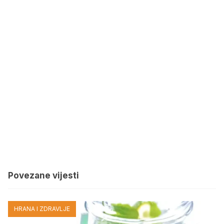
Povezane vijesti
HRANA I ZDRAVLJE