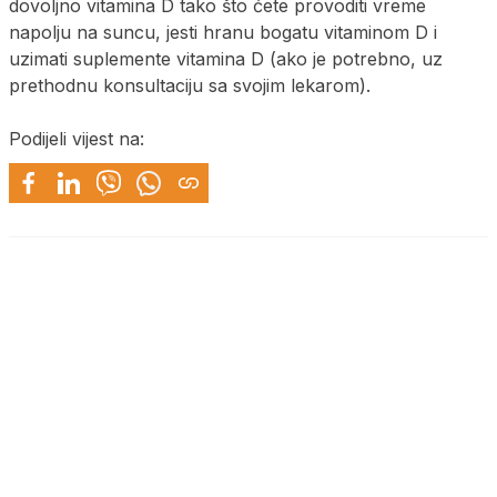
dovoljno vitamina D tako što ćete provoditi vreme
napolju na suncu, jesti hranu bogatu vitaminom D i
uzimati suplemente vitamina D (ako je potrebno, uz
prethodnu konsultaciju sa svojim lekarom).
Podijeli vijest na: