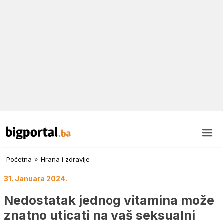
Početna
»
Hrana i zdravlje
31. Januara 2024.
Nedostatak jednog vitamina može
znatno uticati na vaš seksualni