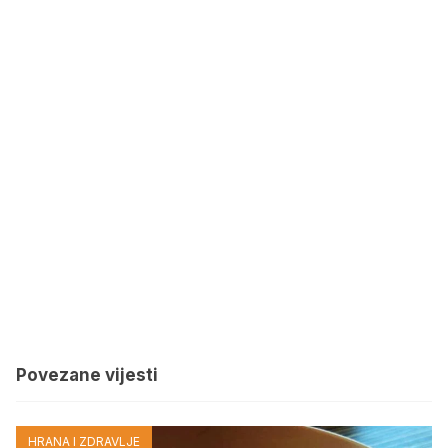
Povezane vijesti
HRANA I ZDRAVLJE