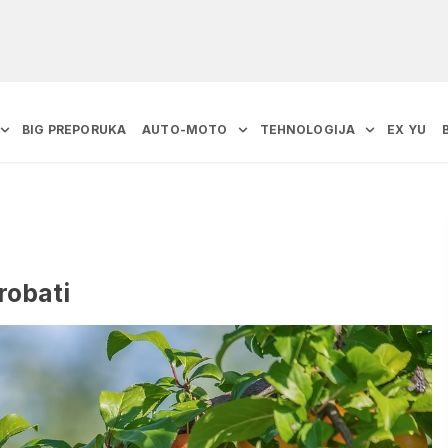
BIG PREPORUKA
AUTO-MOTO
TEHNOLOGIJA
EX YU
robati