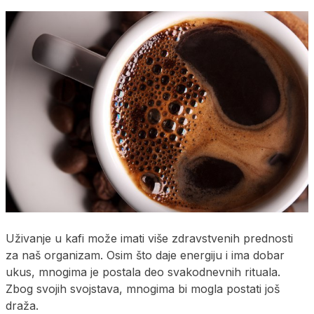
Uživanje u kafi može imati više zdravstvenih prednosti
za naš organizam. Osim što daje energiju i ima dobar
ukus, mnogima je postala deo svakodnevnih rituala.
Zbog svojih svojstava, mnogima bi mogla postati još
draža.