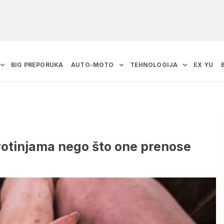
BIG PREPORUKA
AUTO-MOTO
TEHNOLOGIJA
EX YU
ivotinjama nego što one prenose