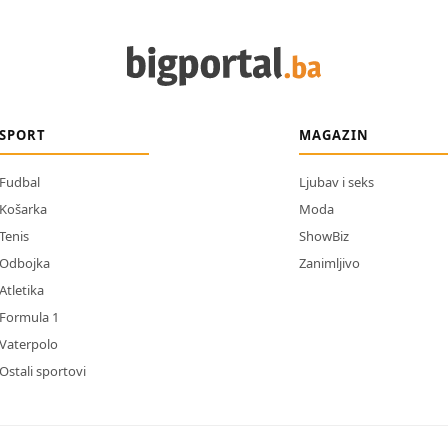
SPORT
MAGAZIN
Fudbal
Ljubav i seks
Košarka
Moda
Tenis
ShowBiz
Odbojka
Zanimljivo
Atletika
Formula 1
Vaterpolo
Ostali sportovi