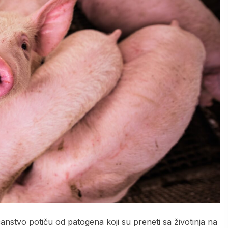
anstvo potiču od patogena koji su preneti sa životinja na