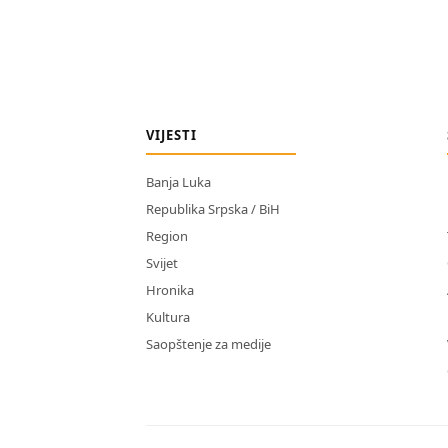
VIJESTI
Banja Luka
Republika Srpska / BiH
Region
Svijet
Hronika
Kultura
Saopštenje za medije