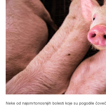
Neke od najsmrtonosnijih bolesti koje su pogodile čoveč