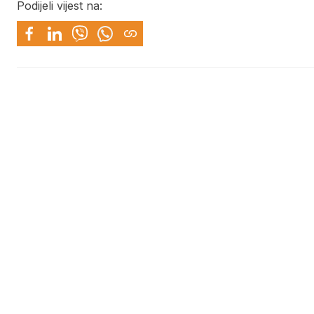
Podijeli vijest na: