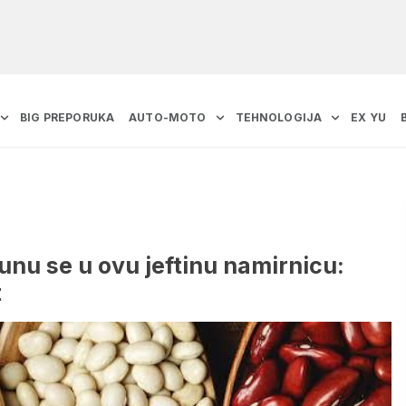
BIG PREPORUKA
AUTO-MOTO
TEHNOLOGIJA
EX YU
kunu se u ovu jeftinu namirnicu:
t