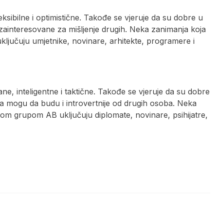
sibilne i optimistične. Takođe se vjeruje da su dobre u
zainteresovane za mišljenje drugih. Neka zanimanja koja
jučuju umjetnike, novinare, arhitekte, programere i
inteligentne i taktične. Takođe se vjeruje da su dobre
da mogu da budu i introvertnije od drugih osoba. Neka
om grupom AB uključuju diplomate, novinare, psihijatre,