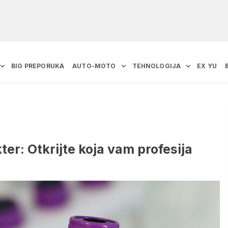
BIG PREPORUKA
AUTO-MOTO
TEHNOLOGIJA
EX YU
ter: Otkrijte koja vam profesija