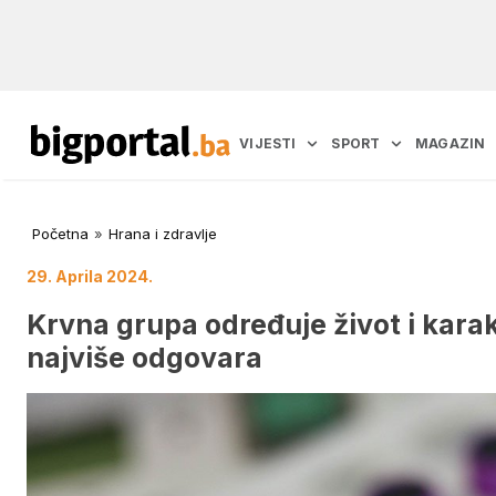
VIJESTI
SPORT
MAGAZIN
Početna
»
Hrana i zdravlje
29. Aprila 2024.
Krvna grupa određuje život i karak
najviše odgovara