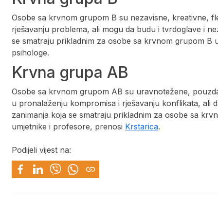
Osobe sa krvnom grupom B su nezavisne, kreativne, flek
rješavanju problema, ali mogu da budu i tvrdoglave i ne
se smatraju prikladnim za osobe sa krvnom grupom B ukl
psihologe.
Krvna grupa AB
Osobe sa krvnom grupom AB su uravnotežene, pouzdane, 
u pronalaženju kompromisa i rješavanju konflikata, ali 
zanimanja koja se smatraju prikladnim za osobe sa krvn
umjetnike i profesore, prenosi
Krstarica
.
Podijeli vijest na: