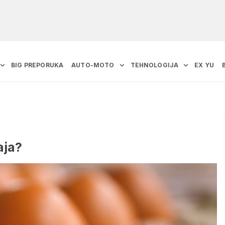
BIG PREPORUKA
AUTO-MOTO
TEHNOLOGIJA
EX YU
aja?