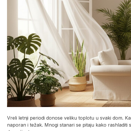
Vreli letnji periodi donose veliku toplotu u svaki dom. 
naporan i težak. Mnogi stanari se pitaju kako rashladiti 