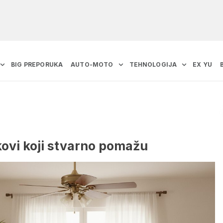
BIG PREPORUKA
AUTO-MOTO
TEHNOLOGIJA
EX YU
ikovi koji stvarno pomažu