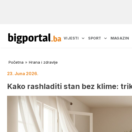
VIJESTI
SPORT
MAGAZIN
Početna
»
Hrana i zdravlje
23. Juna 2026.
Kako rashladiti stan bez klime: tr