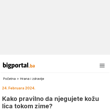
Početna
»
Hrana i zdravlje
24. Februara 2024.
Kako pravilno da njegujete kožu
lica tokom zime?