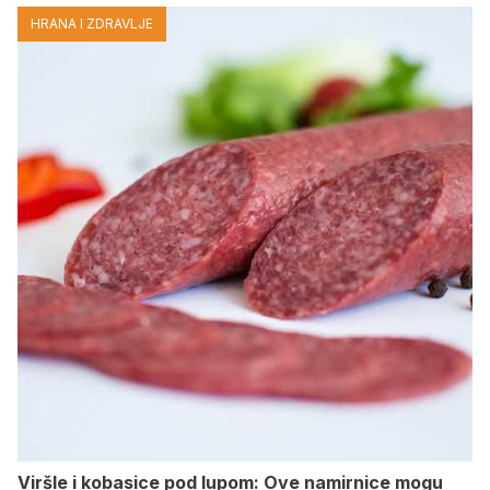
HRANA I ZDRAVLJE
Viršle i kobasice pod lupom: Ove namirnice mogu