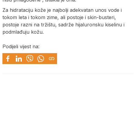
Za hidrataciju kože je najbolji adekvatan unos vode i
tokom leta i tokom zime, ali postoje i skin-busteri,
postoje razni na tržištu, sadrže hijaluronsku kiselinu i
podmlađuju kožu.
Podijeli vijest na: