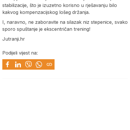
stabilizacije, što je izuzetno korisno u rješavanju bilo
kakvog kompenzacijskog lošeg držanja.
I, naravno, ne zaboravite na silazak niz stepenice, svako
sporo spuštanje je ekscentričan trening!
Jutranji.hr
Podijeli vijest na: