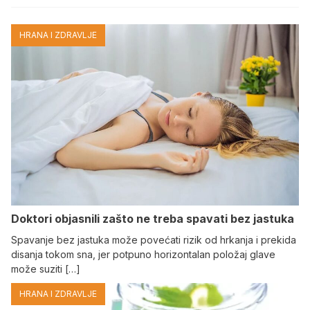
HRANA I ZDRAVLJE
Doktori objasnili zašto ne treba spavati bez jastuka
Spavanje bez jastuka može povećati rizik od hrkanja i prekida
disanja tokom sna, jer potpuno horizontalan položaj glave
može suziti […]
HRANA I ZDRAVLJE