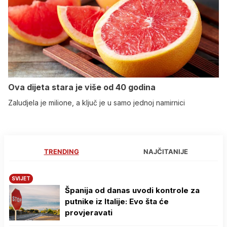
Ova dijeta stara je više od 40 godina
Zaludjela je milione, a ključ je u samo jednoj namirnici
TRENDING
NAJČITANIJE
SVIJET
Španija od danas uvodi kontrole za
putnike iz Italije: Evo šta će
provjeravati