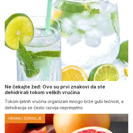
Ne čekajte žeđ: Ovo su prvi znakovi da ste
dehidrirali tokom velikih vrućina
Tokom ljetnih vrućina organizam mnogo brže gubi tečnost, a
dehidracija se često razvija neprimjetno
HRANA I ZDRAVLJE