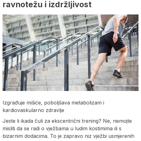
ravnotežu i izdržljivost
Izgrađuje mišiće, poboljšava metabolizam i
kardiovaskularno zdravlje
Jeste li ikada čuli za ekscentrični trening? Ne, nemojte
misliti da se radi o vježbama u ludim kostimima ili s
bizarnim dodacima. To je zapravo niz vježbi usmjerenih