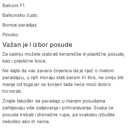
Balconi F1
Balkonsko čudo
Bonsai paradjaz
Pinokio
Važan je i izbor posude
Za sadnju možete izabrati keramičke ili plastične posude,
kao i plastične boce.
Ne dajte da vas zavara činjenica da je riječ o malom
paradajzu, u njih moraju stati barem tri litre, ne smiju biti
manje od toga jer se korijen tada neće moći dobro
formirati.
Znajte također da paradajz u manjim posudama
zahtijevaju više zalijevanja i prihranjivanja. Svaka će
posuda trebati i drenažne rupe, pa svakako izbušite
nekoliko ako ih nema.