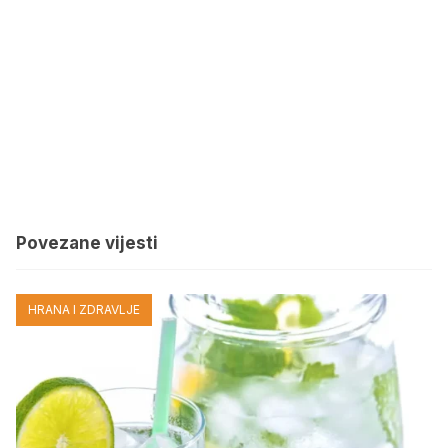
Povezane vijesti
HRANA I ZDRAVLJE