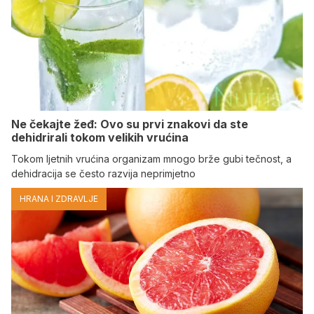
Ne čekajte žeđ: Ovo su prvi znakovi da ste
dehidrirali tokom velikih vrućina
Tokom ljetnih vrućina organizam mnogo brže gubi tečnost, a
dehidracija se često razvija neprimjetno
HRANA I ZDRAVLJE