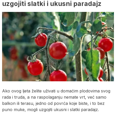
uzgojiti slatki i ukusni paradajz
Ako ovog ljeta želite uživati u domaćim plodovima svog
rada i truda, a na raspolaganju nemate vrt, već samo
balkon ili terasu, jedno od povrća koje biste, i to bez
puno muke, mogli uzgojiti ukusni i slatki paradajz.