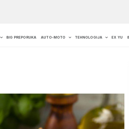
BIG PREPORUKA
AUTO-MOTO
TEHNOLOGIJA
EX YU