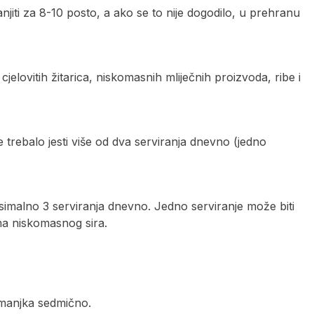
jiti za 8-10 posto, a ako se to nije dogodilo, u prehranu
jelovitih žitarica, niskomasnih mliječnih proizvoda, ribe i
 trebalo jesti više od dva serviranja dnevno (jedno
ksimalno 3 serviranja dnevno. Jedno serviranje može biti
ama niskomasnog sira.
žumanjka sedmično.