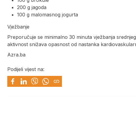
100 g brokule
200 g jagoda
100 g malomasnog jogurta
Vježbanje
Preporučuje se minimalno 30 minuta vježbanja srednjeg 
aktivnost snižava opasnost od nastanka kardiovaskularnih
Azra.ba
Podijeli vijest na: