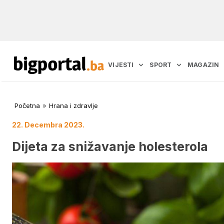
VIJESTI
SPORT
MAGAZIN
Početna
»
Hrana i zdravlje
22. Decembra 2023.
Dijeta za snižavanje holesterola