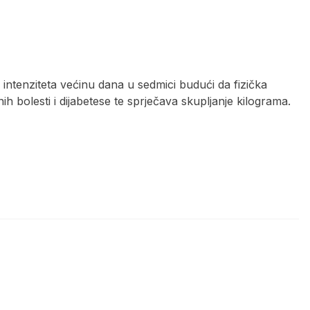
intenziteta većinu dana u sedmici budući da fizička
 bolesti i dijabetese te sprječava skupljanje kilograma.