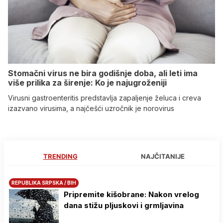
Stomačni virus ne bira godišnje doba, ali leti ima
više prilika za širenje: Ko je najugroženiji
Virusni gastroenteritis predstavlja zapaljenje želuca i creva
izazvano virusima, a najčešći uzročnik je norovirus
TRENDING
NAJČITANIJE
REPUBLIKA SRPSKA / BIH
Pripremite kišobrane: Nakon vrelog
dana stižu pljuskovi i grmljavina