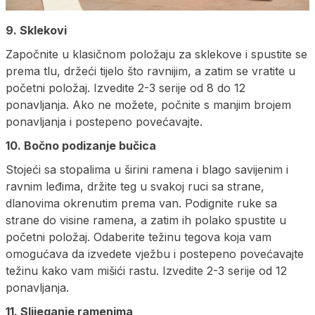
9. Sklekovi
Započnite u klasičnom položaju za sklekove i spustite se
prema tlu, držeći tijelo što ravnijim, a zatim se vratite u
početni položaj. Izvedite 2-3 serije od 8 do 12
ponavljanja. Ako ne možete, počnite s manjim brojem
ponavljanja i postepeno povećavajte.
10. Bočno podizanje bučica
Stojeći sa stopalima u širini ramena i blago savijenim i
ravnim leđima, držite teg u svakoj ruci sa strane,
dlanovima okrenutim prema van. Podignite ruke sa
strane do visine ramena, a zatim ih polako spustite u
početni položaj. Odaberite težinu tegova koja vam
omogućava da izvedete vježbu i postepeno povećavajte
težinu kako vam mišići rastu. Izvedite 2-3 serije od 12
ponavljanja.
11. Slijeganje ramenima