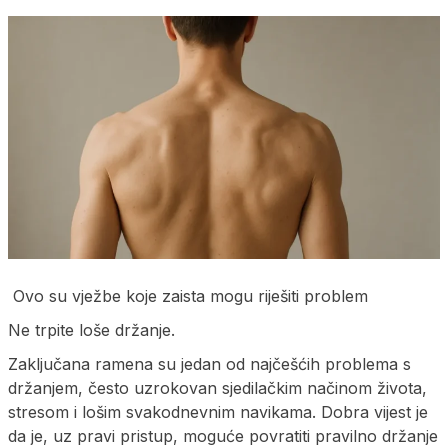
Ovo su vježbe koje zaista mogu riješiti problem
Ne trpite loše držanje.
Zaključana ramena su jedan od najčešćih problema s
držanjem, često uzrokovan sjedilačkim načinom života,
stresom i lošim svakodnevnim navikama. Dobra vijest je
da je, uz pravi pristup, moguće povratiti pravilno držanje