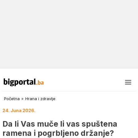
Početna
»
Hrana i zdravlje
24. Juna 2026.
Da li Vas muče li vas spuštena
ramena i pogrbljeno držanje?