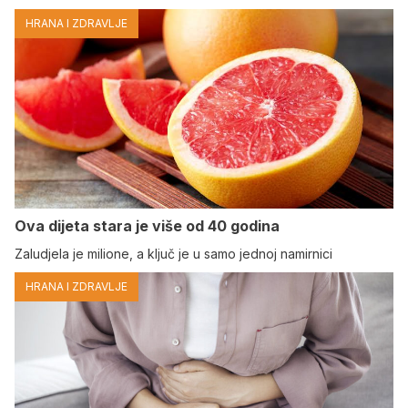
HRANA I ZDRAVLJE
Ova dijeta stara je više od 40 godina
Zaludjela je milione, a ključ je u samo jednoj namirnici
HRANA I ZDRAVLJE