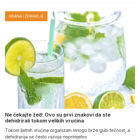
HRANA I ZDRAVLJE
Ne čekajte žeđ: Ovo su prvi znakovi da ste
dehidrirali tokom velikih vrućina
Tokom ljetnih vrućina organizam mnogo brže gubi tečnost, a
dehidracija se često razvija neprimjetno