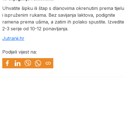
Uhvatite šipku ili štap s dlanovima okrenutim prema tijelu
i ispruženim rukama. Bez savijanja laktova, podignite
ramena prema ušima, a zatim ih polako spustite. Izvedite
2-3 serije od 10-12 ponavljanja.
Jutranji.hr
Podijeli vijest na: