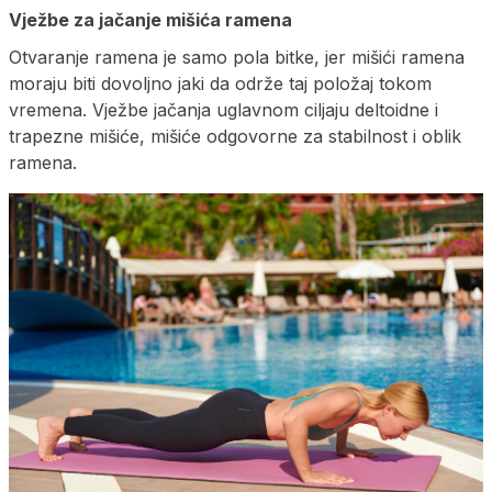
Vježbe za jačanje mišića ramena
Otvaranje ramena je samo pola bitke, jer mišići ramena
moraju biti dovoljno jaki da održe taj položaj tokom
vremena. Vježbe jačanja uglavnom ciljaju deltoidne i
trapezne mišiće, mišiće odgovorne za stabilnost i oblik
ramena.