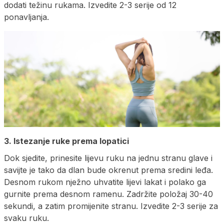
dodati težinu rukama. Izvedite 2-3 serije od 12
ponavljanja.
3. Istezanje ruke prema lopatici
Dok sjedite, prinesite lijevu ruku na jednu stranu glave i
savijte je tako da dlan bude okrenut prema sredini leđa.
Desnom rukom nježno uhvatite lijevi lakat i polako ga
gurnite prema desnom ramenu. Zadržite položaj 30-40
sekundi, a zatim promijenite stranu. Izvedite 2-3 serije za
svaku ruku.