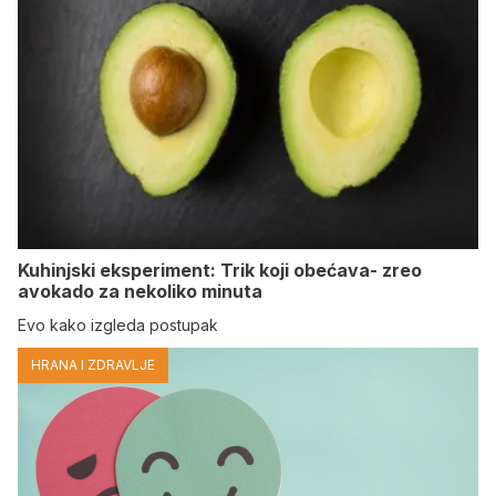
Kuhinjski eksperiment: Trik koji obećava- zreo
avokado za nekoliko minuta
Evo kako izgleda postupak
HRANA I ZDRAVLJE