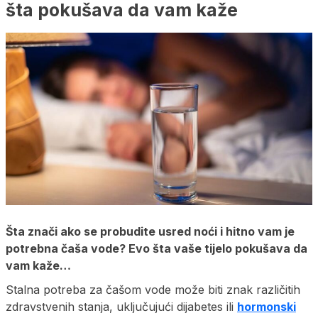
šta pokušava da vam kaže
Šta znači ako se probudite usred noći i hitno vam je
potrebna čaša vode? Evo šta vaše tijelo pokušava da
vam kaže…
Stalna potreba za čašom vode može biti znak različitih
zdravstvenih stanja, uključujući dijabetes ili
hormonski