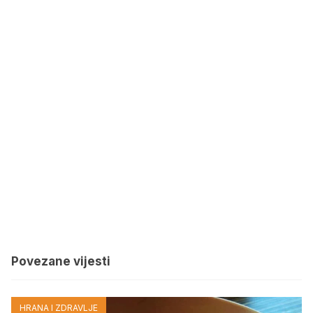
Povezane vijesti
HRANA I ZDRAVLJE