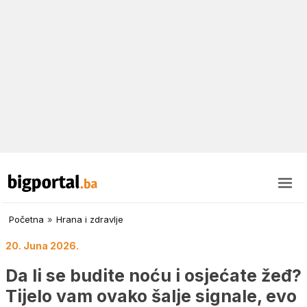
Početna
»
Hrana i zdravlje
20. Juna 2026.
Da li se budite noću i osjećate žeđ?
Tijelo vam ovako šalje signale, evo