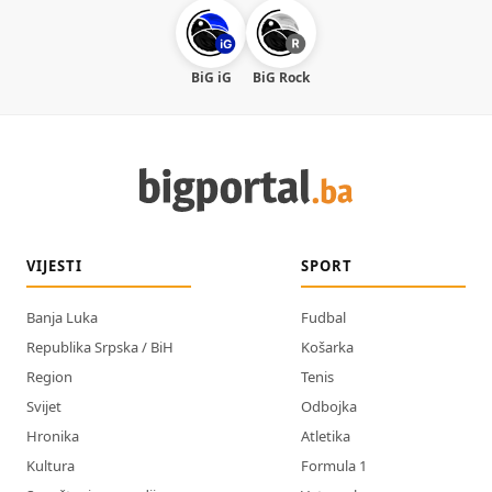
BiG iG
BiG Rock
VIJESTI
SPORT
Banja Luka
Fudbal
Republika Srpska / BiH
Košarka
Region
Tenis
Svijet
Odbojka
Hronika
Atletika
Kultura
Formula 1