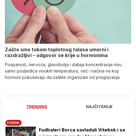
Zašto smo tokom toplotnog talasa umorni i
razdražljivi – odgovor se krije u hormonima
Pospanost, nervoza, glavobolja i slabija koncentracija nisu
samo posljedica visokih temperatura, već i načina na koji
hormoni pokušavaju da zaštite organizam od pregrijvanja
TRENDING
NAJČITANIJE
FUDBAL
Fudbaleri Borca savladali Vitebsk i sa