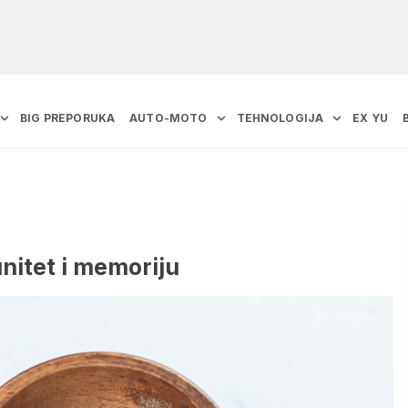
BIG PREPORUKA
AUTO-MOTO
TEHNOLOGIJA
EX YU
munitet i memoriju