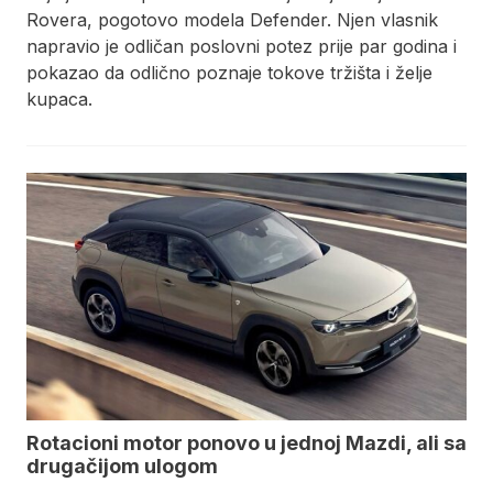
Rovera, pogotovo modela Defender. Njen vlasnik
napravio je odličan poslovni potez prije par godina i
pokazao da odlično poznaje tokove tržišta i želje
kupaca.
Rotacioni motor ponovo u jednoj Mazdi, ali sa
drugačijom ulogom