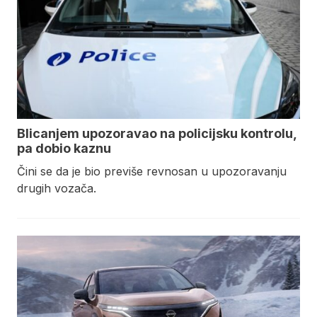
Blicanjem upozoravao na policijsku kontrolu,
pa dobio kaznu
Čini se da je bio previše revnosan u upozoravanju
drugih vozača.