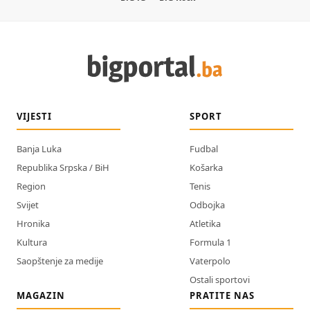
VIJESTI
SPORT
Banja Luka
Fudbal
Republika Srpska / BiH
Košarka
Region
Tenis
Svijet
Odbojka
Hronika
Atletika
Kultura
Formula 1
Saopštenje za medije
Vaterpolo
Ostali sportovi
MAGAZIN
PRATITE NAS