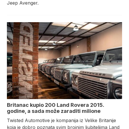
Jeep Avenger.
Britanac kupio 200 Land Rovera 2015.
godine, a sada može zaraditi milione
Twisted Automotive je kompanija iz Velike Britanije
koja je dobro poznata svim brojnim ljubiteljima Land