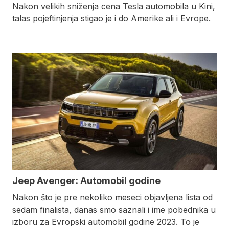
Nakon velikih sniženja cena Tesla automobila u Kini,
talas pojeftinjenja stigao je i do Amerike ali i Evrope.
Jeep Avenger: Automobil godine
Nakon što je pre nekoliko meseci objavljena lista od
sedam finalista, danas smo saznali i ime pobednika u
izboru za Evropski automobil godine 2023. To je