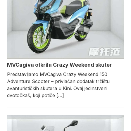
MVCagiva otkrila Crazy Weekend skuter
Predstavljamo MVCagiva Crazy Weekend 150
Adventure Scooter – privlačan dodatak tržištu
avanturističkih skutera u Kini. Ovaj jedinstveni
dvotočkaš, koji potiče […]