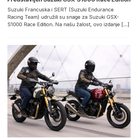
Suzuki Francuska i SERT (Suzuki Endurance
Racing Team) udružili su snage za Suzuki GSX-
S1000 Race Edition. Na našu žalost, ovo izdanje […]