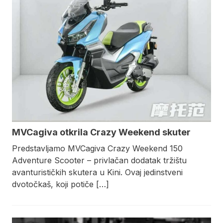
MVCagiva otkrila Crazy Weekend skuter
Predstavljamo MVCagiva Crazy Weekend 150
Adventure Scooter – privlačan dodatak tržištu
avanturističkih skutera u Kini. Ovaj jedinstveni
dvotočkaš, koji potiče […]