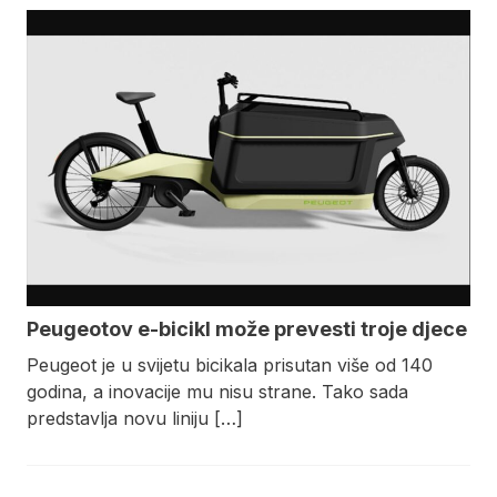
Peugeotov e-bicikl može prevesti troje djece
Peugeot je u svijetu bicikala prisutan više od 140
godina, a inovacije mu nisu strane. Tako sada
predstavlja novu liniju […]