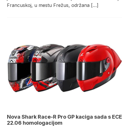
Francuskoj, u mestu Frežus, održana […]
Nova Shark Race-R Pro GP kaciga sada s ECE
22.06 homologacijom