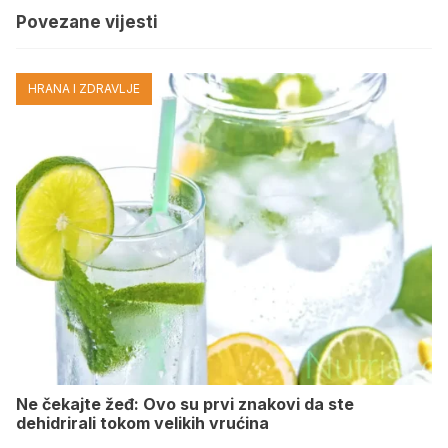
Povezane vijesti
HRANA I ZDRAVLJE
Ne čekajte žeđ: Ovo su prvi znakovi da ste
dehidrirali tokom velikih vrućina