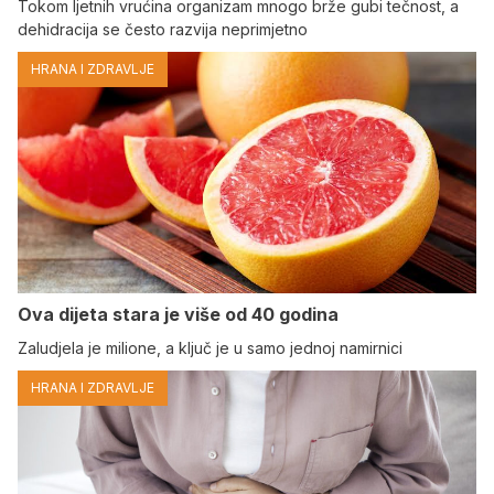
Tokom ljetnih vrućina organizam mnogo brže gubi tečnost, a
dehidracija se često razvija neprimjetno
HRANA I ZDRAVLJE
Ova dijeta stara je više od 40 godina
Zaludjela je milione, a ključ je u samo jednoj namirnici
HRANA I ZDRAVLJE