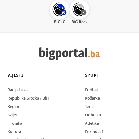
BiG iG
BiG Rock
VIJESTI
SPORT
Banja Luka
Fudbal
Republika Srpska / BiH
Košarka
Region
Tenis
Svijet
Odbojka
Hronika
Atletika
Kultura
Formula 1