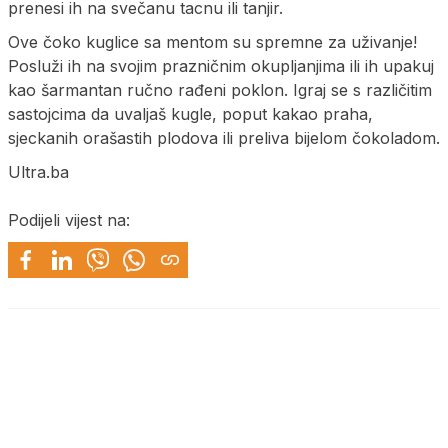
prenesi ih na svečanu tacnu ili tanjir.
Ove čoko kuglice sa mentom su spremne za uživanje!
Posluži ih na svojim prazničnim okupljanjima ili ih upakuj
kao šarmantan ručno rađeni poklon. Igraj se s različitim
sastojcima da uvaljaš kugle, poput kakao praha,
sjeckanih orašastih plodova ili preliva bijelom čokoladom.
Ultra.ba
Podijeli vijest na: