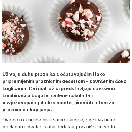
Uživaj u duhu praznika s očaravajućim i lako
pripremljenim prazničnim desertom – savršenim čoko
kuglicama. Ovi mali užici predstavljaju savršenu
kombinaciju bogate, svilene čokolade i
osvježavajućeg dodira mente, čineći ih hitom za
praznična okupljanja.
Ove čoko kuglice nisu samo ukusne, već i vizuelno
privlačan i idealan slatki dodatak prazničnom stolu.