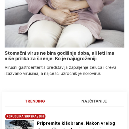
Stomačni virus ne bira godišnje doba, ali leti ima
više prilika za širenje: Ko je najugroženiji
Virusni gastroenteritis predstavlja zapaljenje želuca i creva
izazvano virusima, a najčešći uzročnik je norovirus
TRENDING
NAJČITANIJE
REPUBLIKA SRPSKA / BIH
Pripremite kišobrane: Nakon vrelog