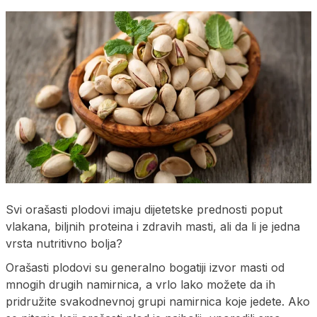
Svi orašasti plodovi imaju dijetetske prednosti poput
vlakana, biljnih proteina i zdravih masti, ali da li je jedna
vrsta nutritivno bolja?
Orašasti plodovi su generalno bogatiji izvor masti od
mnogih drugih namirnica, a vrlo lako možete da ih
pridružite svakodnevnoj grupi namirnica koje jedete. Ako