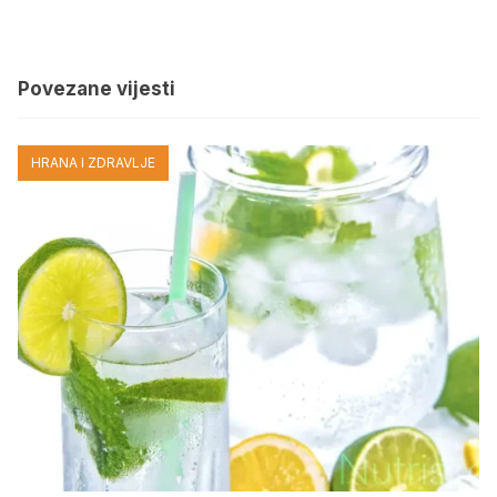
Povezane vijesti
HRANA I ZDRAVLJE