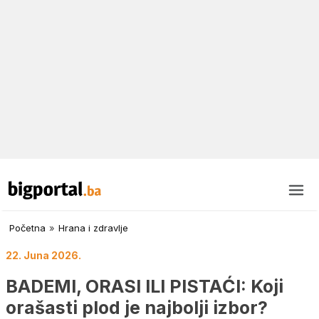
Početna
»
Hrana i zdravlje
22. Juna 2026.
BADEMI, ORASI ILI PISTAĆI: Koji
orašasti plod je najbolji izbor?