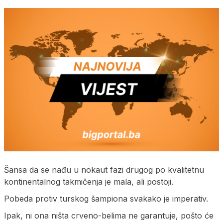
Šansa da se nađu u nokaut fazi drugog po kvalitetnu
kontinentalnog takmičenja je mala, ali postoji.
Pobeda protiv turskog šampiona svakako je imperativ.
Ipak, ni ona ništa crveno-belima ne garantuje, pošto će