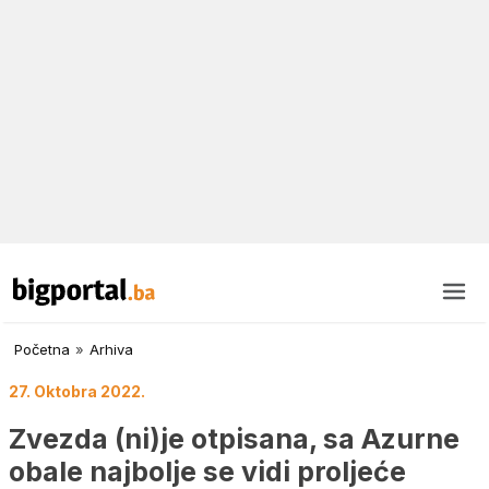
Početna
»
Arhiva
27. Oktobra 2022.
Zvezda (ni)je otpisana, sa Azurne
obale najbolje se vidi proljeće