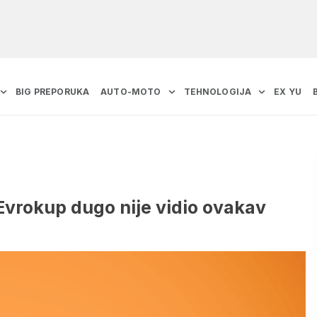
BIG PREPORUKA
AUTO-MOTO
TEHNOLOGIJA
EX YU
Evrokup dugo nije vidio ovakav