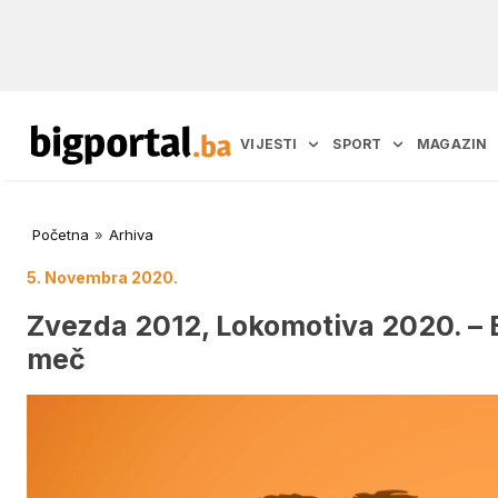
VIJESTI
SPORT
MAGAZIN
Početna
»
Arhiva
5. Novembra 2020.
Zvezda 2012, Lokomotiva 2020. – 
meč