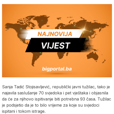
Sanja Tadić Stojisavljević, republički javni tužilac, tako je
najavila saslušanje 70 svjedoka i pet vještaka i objasnila
da će za njihovo ispitivanje biti potrebna 93 časa. Tužilac
je podsjetio da je to bilo vrijeme za koje su svjedoci
ispitani i tokom istrage.