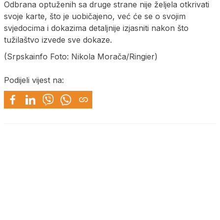
Odbrana optuženih sa druge strane nije željela otkrivati
svoje karte, što je uobičajeno, već će se o svojim
svjedocima i dokazima detaljnije izjasniti nakon što
tužilaštvo izvede sve dokaze.
(Srpskainfo Foto: Nikola Morača/Ringier)
Podijeli vijest na: