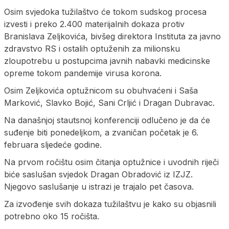
Osim svjedoka tužilaštvo će tokom sudskog procesa
izvesti i preko 2.400 materijalnih dokaza protiv
Branislava Zeljkovića, bivšeg direktora Instituta za javno
zdravstvo RS i ostalih optuženih za milionsku
zloupotrebu u postupcima javnih nabavki medicinske
opreme tokom pandemije virusa korona.
Osim Zeljkovića optužnicom su obuhvaćeni i Saša
Marković, Slavko Bojić, Sani Crljić i Dragan Dubravac.
Na današnjoj stautsnoj konferenciji odlučeno je da će
suđenje biti ponedeljkom, a zvaničan početak je 6.
februara sljedeće godine.
Na prvom ročištu osim čitanja optužnice i uvodnih riječi
biće saslušan svjedok Dragan Obradović iz IZJZ.
Njegovo saslušanje u istrazi je trajalo pet časova.
Za izvođenje svih dokaza tužilaštvu je kako su objasnili
potrebno oko 15 ročišta.