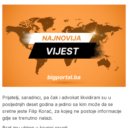
Prijatelji, saradnici, pa čak i advokat likvidirani su u
posljednjih deset godina a jedino sa kim može da se
sretne jeste Filip Korać, za kojeg ne postoje informacije
gdje se trenutno nalazi.
Brat mu ubijen u krvnoj osveti