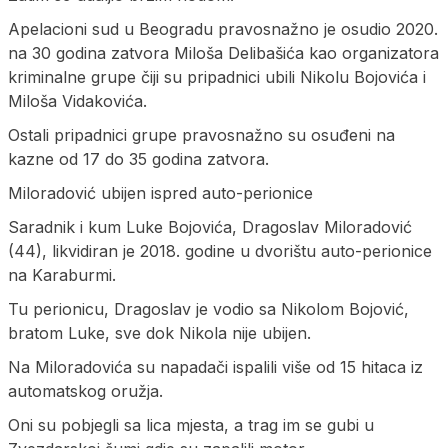
Apelacioni sud u Beogradu pravosnažno je osudio 2020.
na 30 godina zatvora Miloša Delibašića kao organizatora
kriminalne grupe čiji su pripadnici ubili Nikolu Bojovića i
Miloša Vidakovića.
Ostali pripadnici grupe pravosnažno su osuđeni na
kazne od 17 do 35 godina zatvora.
Miloradović ubijen ispred auto-perionice
Saradnik i kum Luke Bojovića, Dragoslav Miloradović
(44), likvidiran je 2018. godine u dvorištu auto-perionice
na Karaburmi.
Tu perionicu, Dragoslav je vodio sa Nikolom Bojović,
bratom Luke, sve dok Nikola nije ubijen.
Na Miloradovića su napadači ispalili više od 15 hitaca iz
automatskog oružja.
Oni su pobjegli sa lica mjesta, a trag im se gubi u