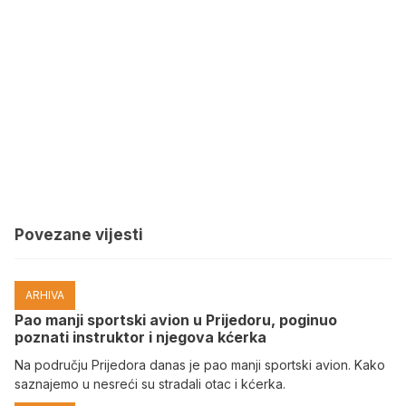
Povezane vijesti
ARHIVA
Pao manji sportski avion u Prijedoru, poginuo
poznati instruktor i njegova kćerka
Na području Prijedora danas je pao manji sportski avion. Kako
saznajemo u nesreći su stradali otac i kćerka.